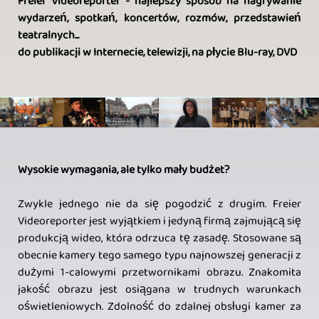
Freier Videoreporter - najlepszy sposób na nagrywanie
wydarzeń, spotkań, koncertów, rozmów, przedstawień
teatralnych...
do publikacji w Internecie, telewizji, na płycie Blu-ray, DVD
Wysokie wymagania, ale tylko mały budżet?
Zwykle jednego nie da się pogodzić z drugim. Freier
Videoreporter jest wyjątkiem i jedyną firmą zajmującą się
produkcją wideo, która odrzuca tę zasadę. Stosowane są
obecnie kamery tego samego typu najnowszej generacji z
dużymi 1-calowymi przetwornikami obrazu. Znakomita
jakość obrazu jest osiągana w trudnych warunkach
oświetleniowych. Zdolność do zdalnej obsługi kamer za