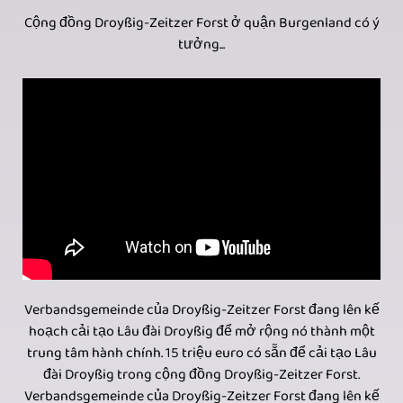
Cộng đồng Droyßig-Zeitzer Forst ở quận Burgenland có ý
tưởng...
Verbandsgemeinde của Droyßig-Zeitzer Forst đang lên kế
hoạch cải tạo Lâu đài Droyßig để mở rộng nó thành một
trung tâm hành chính. 15 triệu euro có sẵn để cải tạo Lâu
đài Droyßig trong cộng đồng Droyßig-Zeitzer Forst.
Verbandsgemeinde của Droyßig-Zeitzer Forst đang lên kế