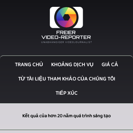
TRANG CHỦ
KHOẢNG DỊCH VỤ
GIÁ CẢ
TỪ TÀI LIỆU THAM KHẢO CỦA CHÚNG TÔI
TIẾP XÚC
Kết quả của hơn 20 năm quá trình sáng tạo