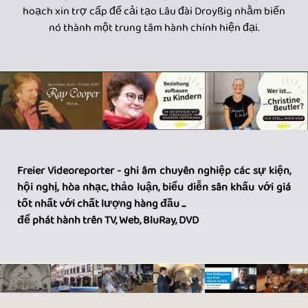
hoạch xin trợ cấp để cải tạo Lâu đài Droyßig nhằm biến
nó thành một trung tâm hành chính hiện đại.
Freier Videoreporter - ghi âm chuyên nghiệp các sự kiện,
hội nghị, hòa nhạc, thảo luận, biểu diễn sân khấu với giá
tốt nhất với chất lượng hàng đầu ...
để phát hành trên TV, Web, BluRay, DVD