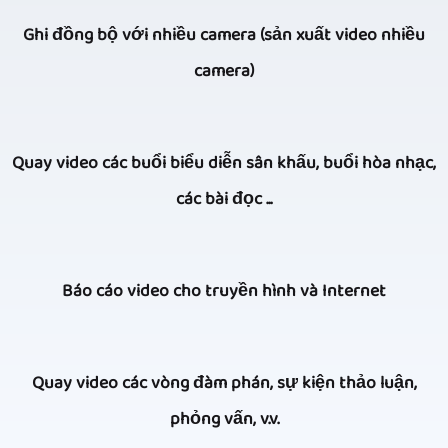
Ghi đồng bộ với nhiều camera (sản xuất video nhiều
camera)
Khi
Quay video các buổi biểu diễn sân khấu, buổi hòa nhạc,
nói
các bài đọc ...
đến
quay
Trong
và
Báo cáo video cho truyền hình và Internet
quá
sản
trình
xuất
Qua
quay
Quay video các vòng đàm phán, sự kiện thảo luận,
video
nhiều
video
phỏng vấn, v.v.
nhiều
năm