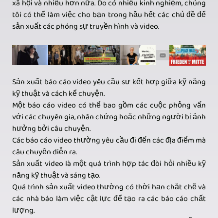
xã hội và nhiều hơn nữa. Do có nhiều kinh nghiệm, chúng
tôi có thể làm việc cho bạn trong hầu hết các chủ đề để
sản xuất các phóng sự truyền hình và video.
Sản xuất báo cáo video yêu cầu sự kết hợp giữa kỹ năng
kỹ thuật và cách kể chuyện.
Một báo cáo video có thể bao gồm các cuộc phỏng vấn
với các chuyên gia, nhân chứng hoặc những người bị ảnh
hưởng bởi câu chuyện.
Các báo cáo video thường yêu cầu đi đến các địa điểm mà
câu chuyện diễn ra.
Sản xuất video là một quá trình hợp tác đòi hỏi nhiều kỹ
năng kỹ thuật và sáng tạo.
Quá trình sản xuất video thường có thời hạn chặt chẽ và
các nhà báo làm việc cật lực để tạo ra các báo cáo chất
lượng.