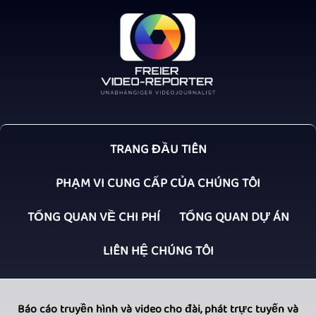
TRANG ĐẦU TIÊN
PHẠM VI CUNG CẤP CỦA CHÚNG TÔI
TỔNG QUAN VỀ CHI PHÍ
TỔNG QUAN DỰ ÁN
LIÊN HỆ CHÚNG TÔI
Báo cáo truyền hình và video cho đài, phát trực tuyến và